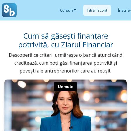
Cursuri
Intră în cont
Înscrie
Cum să găsești finanțare
potrivită, cu Ziarul Financiar
Descoperă ce criterii urmărește o bancă atunci când
creditează, cum poți găsi finanțarea potrivită și
povești ale antreprenorilor care au reușit.