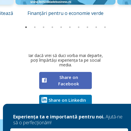
itează
Finanțări pentru o economie verde
Iar dacă vrei să duci vorba mai departe,
poți împărtăși experiența ta pe social
media.
Share on
Facebook
Share on LinkedIn
Experiența ta e importantă pentru noi.
Ajută-ne
să o perfecționăm!