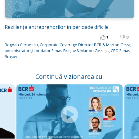
Reziliența antreprenorilor în perioade dificile
1
0
Bogdan Cernescu, Corporate Coverage Director BCR & Marton Geza,
administrator și fondator Elmas Brașov & Marton Geza jr., CEO Elmas
Brașov
Continuă vizionarea cu: