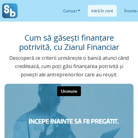
Cursuri
Intră în cont
Înscrie
Cum să găsești finanțare
potrivită, cu Ziarul Financiar
Descoperă ce criterii urmărește o bancă atunci când
creditează, cum poți găsi finanțarea potrivită și
povești ale antreprenorilor care au reușit.